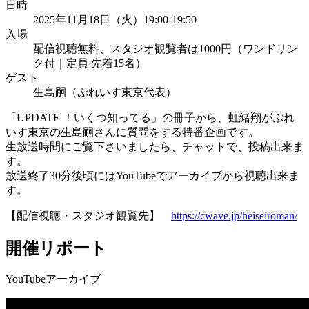
日時
2025年11月18日（火）19:00-19:50
入場
配信視聴無料、スタジオ観覧者は1000円（ワンドリン
ク付｜定員 先着15名）
ゲスト
生島嗣（ぷれいす東京代表）
「UPDATE ！いくつ知ってる」の冊子から、虹緒翔がぷれ
いす東京の生島嗣さんに質問をする特番企画です。
生放送時間にご覧下さいましたら、チャットで、投稿出来ま
す。
放送終了30分後頃にはYouTubeでアーカイブから視聴出来ま
す。
【配信視聴・スタジオ観覧先】
https://cwave.jp/heiseiroman/
開催リポート
YouTubeアーカイブ