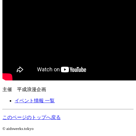
主催 平成浪漫企画
イベント情報 一覧
このページのトップへ戻る
© aidsweeks.tokyo