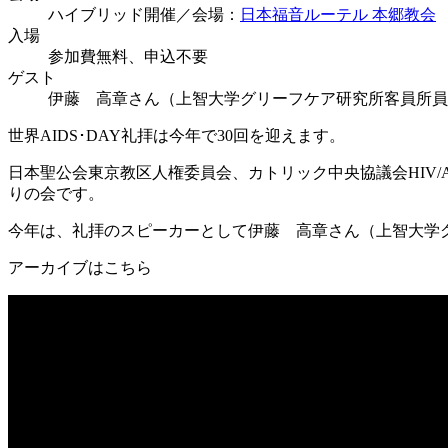
ハイブリッド開催／会場：
日本福音ルーテル 本郷教会
入場
参加費無料、申込不要
ゲスト
伊藤 高章さん（上智大学グリーフケア研究所客員所員
世界AIDS･DAY礼拝は今年で30回を迎えます。
日本聖公会東京教区人権委員会、カトリック中央協議会HIV/
りの会です。
今年は、礼拝のスピーカーとして伊藤 高章さん（上智大学
アーカイブはこちら