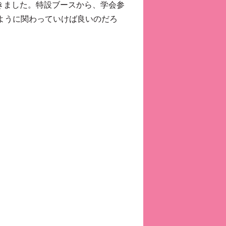
きました。特設ブースから、学会参
のように関わっていけば良いのだろ