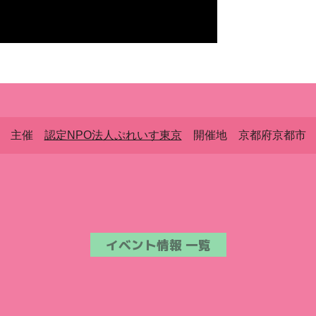
主催
認定NPO法人ぷれいす東京
開催地 京都府京都市
イベント情報 一覧