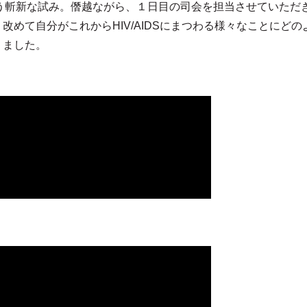
いう斬新な試み。僭越ながら、１日目の司会を担当させていただ
改めて自分がこれからHIV/AIDSにまつわる様々なことにど
りました。